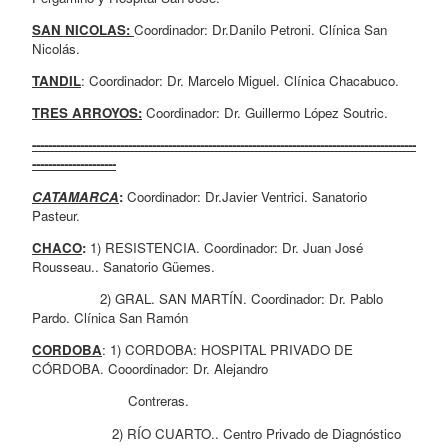
SAN NICOLAS: 
Coordinador: Dr.Danilo Petroni. Clínica San 
Nicolás.
TANDIL
: Coordinador: Dr. Marcelo Miguel. Clínica Chacabuco.
TRES ARROYOS:
 Coordinador: Dr. Guillermo López Soutric.
------------------------------------------------------------------------------------------------
---------------------
CATAMARCA
: 
Coordinador: Dr.Javier Ventrici. Sanatorio 
Pasteur.
CHACO
: 
1) RESISTENCIA. Coordinador: Dr. Juan José 
Rousseau.. Sanatorio Güemes.
                 2) GRAL. SAN MARTÍN. Coordinador: Dr. Pablo 
Pardo. Clínica San Ramón
CORDOBA
: 1) CORDOBA: HOSPITAL PRIVADO DE 
CÓRDOBA. Cooordinador: Dr. Alejandro 
                        Contreras.
                    2) RÍO CUARTO.. Centro Privado de Diagnóstico 