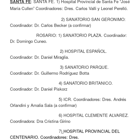
SANTA FE
: SANTA FE. 1) Hospital Provincial de Santa Fe “José 
María Cullen” Coordinadores: Dres. Carlos Valli y Leonel Perelló.
                                         2) SANATORIO SAN GERONIMO: 
Coordinador: Dr. Carlos Becker (a confirmar)
                     ROSARIO: 1) SANATORIO PLAZA. Coordinador: 
Dr. Domingo Cuneo.
                                        2) HOSPITAL ESPAÑOL. 
Coordinador: Dr. Daniel Miraglia.
                                        3) SANATORIO PARQUE. 
Coordinador: Dr. Guillermo Rodríguez Botta
                                       4) SANATORIO BRITANICO. 
Coordinador: Dr. Daniel Piskorz
                                       5) ICR. Coordinadores: Dres. Andrés 
Orlandini y Amalia Sala (a confirmar)
                                       6) HOSPITAL CLEMENTE ALVAREZ. 
Coordinadora: Dra Cristina Girino
                                       7)
HOSPITAL PROVINCIAL DEL 
CENTENARIO. Coordinadores: Dres. 