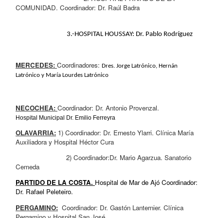
COMUNIDAD. Coordinador: Dr. Raúl Badra                
                                   3.-HOSPITAL HOUSSAY: Dr. Pablo Rodríguez
MERCEDES: 
Coordinadores: 
Dres. Jorge Latrónico, Hernán 
Latrónico y María Lourdes Latrónico
NECOCHEA: 
Coordinador: Dr. Antonio Provenzal.
Hospital Municipal Dr. Emilio Ferreyra 
OLAVARRIA:
 1) Coordinador: Dr. Ernesto Ylarri. Clínica María 
Auxiliadora y Hospital Héctor Cura
                          2) Coordinador:Dr. Mario Agarzua. Sanatorio 
Cemeda
PARTIDO DE LA COSTA. 
Hospital de Mar de Ajó Coordinador: 
Dr. Rafael Peleteiro.
PERGAMINO:
  Coordinador: Dr. Gastón Lanternier. Clínica 
Pergamino y Hospital San José.