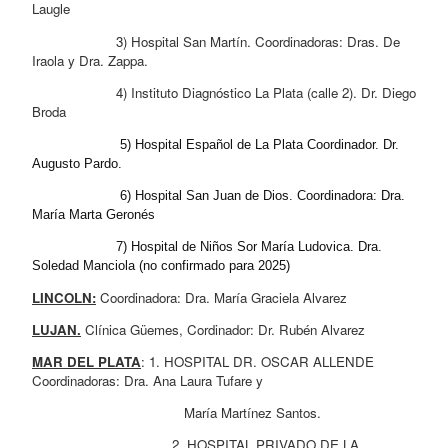
Laugle
                     3) Hospital San Martín. Coordinadoras: Dras. De 
Iraola y Dra. Zappa.
                     4) Instituto Diagnóstico La Plata (calle 2). Dr. Diego 
Broda
                      5) Hospital Español de La Plata Coordinador. Dr. 
Augusto Pardo.
                      6) Hospital San Juan de Dios. Coordinadora: Dra. 
María Marta Geronés
                     7) Hospital de Niños Sor María Ludovica. Dra. 
Soledad Manciola (no confirmado para 2025)
LINCOLN:
 Coordinadora: Dra. María Graciela Alvarez
LUJAN.
 Clínica Güemes, Cordinador: Dr. Rubén Alvarez 
MAR DEL PLATA
: 1. HOSPITAL DR. OSCAR ALLENDE 
Coordinadoras: Dra. Ana Laura Tufare y 
                                      María Martínez Santos.
                                   2. HOSPITAL PRIVADO DE LA 