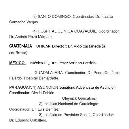
                     3) SANTO DOMINGO: Coordinador: Dr. Fausto 
Camacho Vargas
                     4) HOSPITAL CLINICA GUAYAQUIL. Coordinador: 
Dr. Andrés Pozo Márquez.
GUATEMALA   
  UNICAR  Director: Dr. Aldo Castañeda (a 
confirmar)
MÉXICO.
México DF
.
 Dra. Pérez Soriano Patricia
                      GUADALAJARA. Coordinador: Dr. Pedro Gutiérrez 
Fajardo. Hospital Bernardette
PARAGUAY: 
1) ASUNCION 
. 
Sanatorio Adventista de Asunción
Coordinador: 
Alexis Fabián 
                                              Oleynick Goncalves
                          2) Instituto Nacional de Cardiología: 
Coordinador: Dr. Luis Benítez
                          3) Instituto de Previsión Social. Coordinador: 
Dr. Eduardo Caballero.