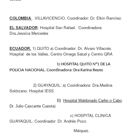
COLOMBIA 
 .VILLAVICENCIO. Coordinador: Dr. Elkin Ramírez.
EL SALVADOR
: Hospital San Rafael.  Coordinadora: 
Dra.Jessica Mercedes
ECUADOR.
 1) QUITO a) Coordinador: Dr. Alvaro Villacrés. 
Hospital  de los Valles, Centro Omega Salud y Centro QRA
                                        b)
 HOSPITAL QUITO N°1 DE LA 
POLICIA NACIONAL. Coordinadora: Dra Karina Reyes
                    2) GUAYAQUIL: a) Coordinadora: Dra.Medina 
Solórzano. Hospital IESS
                                        b) 
Hospital Maldonado Carbo o Cabo
. 
) 
Dr. Julio Cascante Cuesta
                                                   c) HOSPITAL CLINICA 
GUAYAQUIL. Coordinador: Dr. Andrés Pozo 
                                                      Márquez.