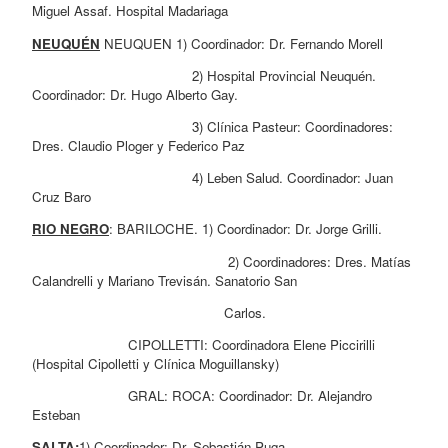
Miguel Assaf. Hospital Madariaga
NEUQUÉN
 NEUQUEN 1) Coordinador: Dr. Fernando Morell
                                        2) Hospital Provincial Neuquén. 
Coordinador: Dr. Hugo Alberto Gay.  
                                        3) Clínica Pasteur: Coordinadores: 
Dres. Claudio Ploger y Federico Paz
                                        4) Leben Salud. Coordinador: Juan 
Cruz Baro
RIO NEGRO
: BARILOCHE. 1) Coordinador: Dr. Jorge Grilli.
                                                 2) Coordinadores: Dres. Matías 
Calandrelli y Mariano Trevisán. Sanatorio San 
                                                Carlos.  
                        CIPOLLETTI: Coordinadora Elene Piccirilli 
(Hospital Cipolletti y Clínica Moguillansky)
                        GRAL: ROCA: Coordinador: Dr. Alejandro 
Esteban
SALTA:
1) Coordinador: Dr. Sebastián Puga.