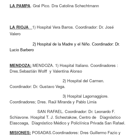
LA PAMPA
. Gral Pico. Dra Catolina Schechtmann
LA RIOJA   
1) Hospital Vera Barros. Coordinador: Dr. José 
Valero
                   2) Hospital de la Madre y el Niño. Coordinador: Dr. 
Lucio Barbero
MENDOZA:
 MENDOZA. 1) Hospital Italiano. Coordinadores : 
Dres.Sebastián Wolff  y Valentina Alonso
                                            2) Hospital del Carmen. 
Coordinador: Dr. Gustavo Vega.
                                            3) Hospital Lagomaggiore. 
Coordinadores; Dres. Raúl Miranda y Pablo Limia
                       SAN RAFAEL. Coordinador: Dr. Leonardo F. 
Schiavone. Hospital T. J. Schestakow, Centro de   Diagnóstico 
Elascoaga,  Diagnóstico Médico y Policlínica Privada San Rafael.
MISIONES:
 POSADAS.Coordinadores: Dres Guillermo Fazio y 