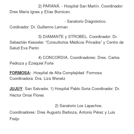
                        2) PARANÁ. - Hospital San Martín. Coordinador: 
Dres María Ignes y Elías Bornicen. 
                                              - Sanatorio Diagnóstico. 
Cordinador: Dr. Guillermo Lerman
                        3) DIAMANTE y STROBEL. Coordinador: Dr. 
Sebastián Kesseler. “Consultorios Médicos Privados” y Centro de 
Salud Eva Perón
                        4) CONCORDIA. Coordinadores: Dres. Carlos 
Pedroza y Ezequiel Forte
FORMOSA
: 
.Hospital de Alta Complejidad  Formosa 
Coordinadora: Dra. Liza Wenetz
JUJUY
: San Salvador. 1) Hospital Pablo Soria Coordinador: Dr. 
Héctor Omar Flores
                                      2) Sanatorio Los Lapachos. 
Coordinadores: Dres Augusto Barboza, Antonio Pérez y Luis 
Freijo