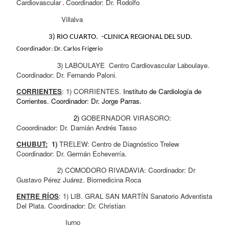
Cardiovascular
Coordinador: Dr. Rodolfo 
 . 
                      Villalva 
   3) RIO CUARTO.  -CLINICA REGIONAL DEL SUD. 
Coordinador: Dr. Carlos Frigerio
                    3) LABOULAYE  Centro Cardiovascular Laboulaye. 
Coordinador: Dr. Fernando Paloni.
CORRIENTES
: 1) CORRIENTES. 
Instituto de Cardiología de 
Corrientes. Coordinador: Dr. Jorge Parras.
                            2) 
GOBERNADOR VIRASORO: 
Cooordinador: Dr. Damián Andrés Tasso
CHUBUT:
  1) 
TRELEW: Centro de Diagnóstico Trelew 
Coordinador: Dr. Germán Echeverría.
                    2) COMODORO RIVADAVIA: Coordinador: Dr 
Gustavo Pérez Juárez. Biomedicina Roca
ENTRE RÍOS
: 1) LIB. GRAL SAN MARTÍN Sanatorio Adventista 
Del Plata. Coordinador: Dr. Christian  
                        Iurno