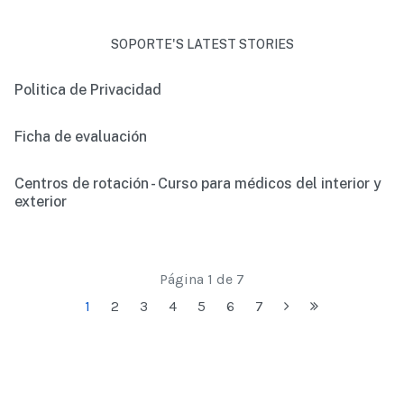
SOPORTE'S LATEST STORIES
Politica de Privacidad
Ficha de evaluación
Centros de rotación - Curso para médicos del interior y
exterior
Página 1 de 7
1
2
3
4
5
6
7