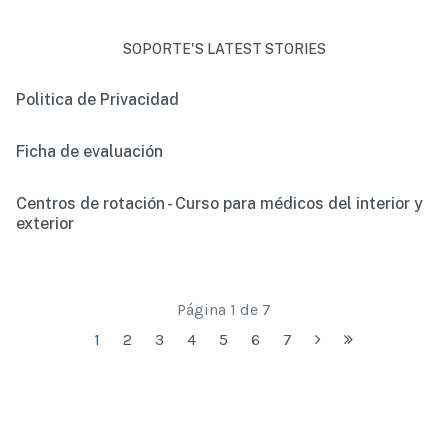
SOPORTE'S LATEST STORIES
Politica de Privacidad
Ficha de evaluación
Centros de rotación - Curso para médicos del interior y
exterior
Página 1 de 7
1
2
3
4
5
6
7